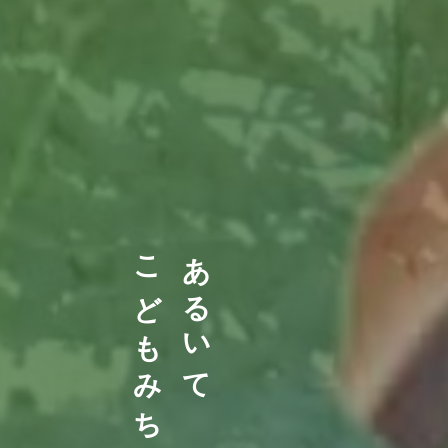
こどもみち
あるいて あそんで